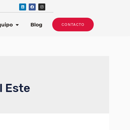
quipo
Blog
CONTACTO
l Este