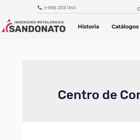
(+598) 2313 1343
C
Historia
Catálogos
Centro de Co