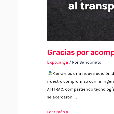
Gracias por aco
Expocarga
/ Por
Sandonato
Cerramos una nueva edición d
nuestro compromiso con la ingenier
AFITRAC, compartiendo tecnología
se acercaron, …
Leer más »