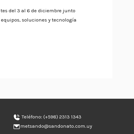
es del 3 al 6 de diciembre junto
 equipos, soluciones y tecnología
Teléfono:
(+598) 2313 1343
metsando@sandonato.com.uy