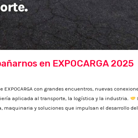
mpañarnos en EXPOCARGA 2025
e EXPOCARGA con grandes encuentros, nuevas conexiones
ía aplicada al transporte, la logística y la industria.
, maquinaria y soluciones que impulsan el desarrollo del