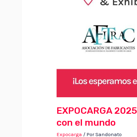
EXPOCARGA 2025: d
con el mundo
Expocarga
/ Por
Sandonato