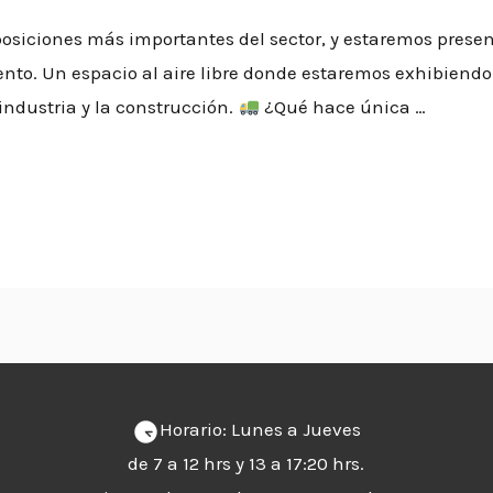
osiciones más importantes del sector, y estaremos present
nto. Un espacio al aire libre donde estaremos exhibiendo
 industria y la construcción.
¿Qué hace única …
Horario: Lunes a Jueves
de 7 a 12 hrs y 13 a 17:20 hrs.