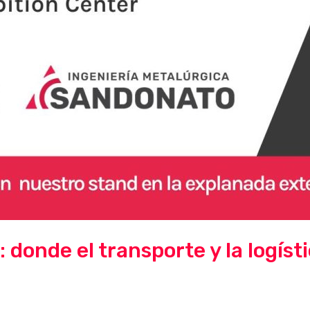
onde el transporte y la logíst