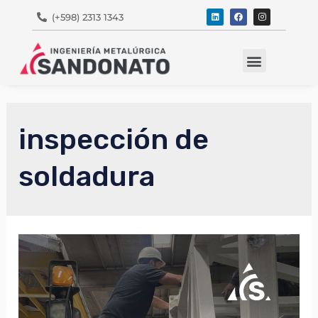
(+598) 2313 1343
Marcas Representadas
inspección de
soldadura