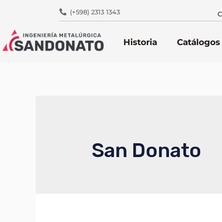
(+598) 2313 1343
C
Historia
Catálogos
San Donato