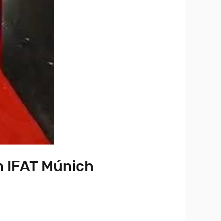
n IFAT Múnich