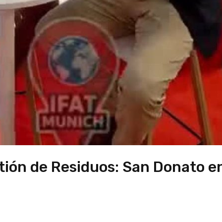
tión de Residuos: San Donato e