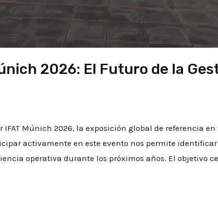
únich 2026: El Futuro de la Ges
IFAT Múnich 2026, la exposición global de referencia en 
cipar activamente en este evento nos permite identifica
encia operativa durante los próximos años. El objetivo cen