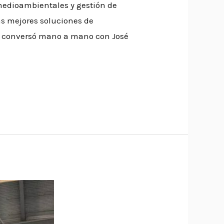
medioambientales y gestión de
as mejores soluciones de
to conversó mano a mano con José