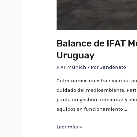
Balance de IFAT M
Uruguay
IFAT Múnich
/ Por
Sandonato
Culminamos nuestra recorrida por 
cuidado del medioambiente. Parti
pauta en gestión ambiental y efici
equipos en funcionamiento …
Leer más »